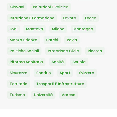
Giovani
Istituzioni E Politica
Istruzione E Formazione
Lavoro
Lecco
Lodi
Mantova
Milano
Montagna
Monza Brianza
Parchi
Pavia
Politiche Sociali
Protezione Civile
Ricerca
Riforma Sanitaria
Sanità
Scuola
Sicurezza
Sondrio
Sport
Svizzera
Territorio
Trasporti E Infrastrutture
Turismo
Università
Varese