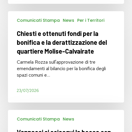
Chiesti
Comunicati Stampa
News
Per i Territori
e
ottenuti
Chiesti e ottenuti fondi per la
fondi
per
bonifica e la derattizzazione del
la
quartiere Molise-Calvairate
bonifica
e
Carmela Rozza sull'approvazione di tre
la
emendamenti al bilancio per la bonifica degli
derattizzazione
spazi comuni e…
del
quartiere
23/07/2026
Molise-
Calvairate
Vannacci
Comunicati Stampa
News
si
sciacqui
Vannacci si sciacqui la bocca con