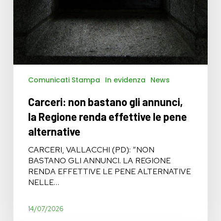
Comunicati Stampa
In evidenza
News
Carceri: non bastano gli annunci,
la Regione renda effettive le pene
alternative
CARCERI, VALLACCHI (PD): “NON
BASTANO GLI ANNUNCI. LA REGIONE
RENDA EFFETTIVE LE PENE ALTERNATIVE
NELLE…
14/07/2026