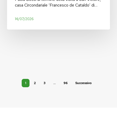
casa Circondariale ‘Francesco de Cataldo’ di…
14/07/2026
1
2
3
…
96
Successivo