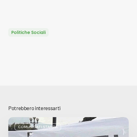
Politiche Sociali
Potrebbero interessarti
Basta
bugie,
COMUNICATI STAMPA
Regione