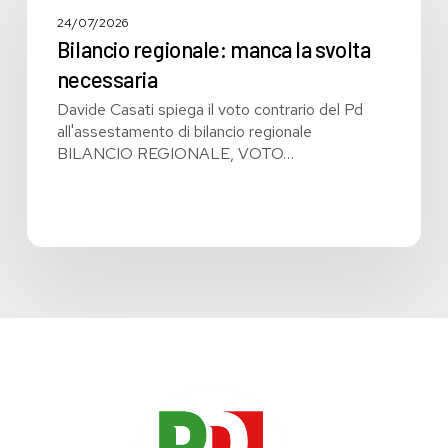
manca
la
24/07/2026
svolta
Bilancio regionale: manca la svolta
necessaria
necessaria
Davide Casati spiega il voto contrario del Pd
all'assestamento di bilancio regionale
BILANCIO REGIONALE, VOTO…