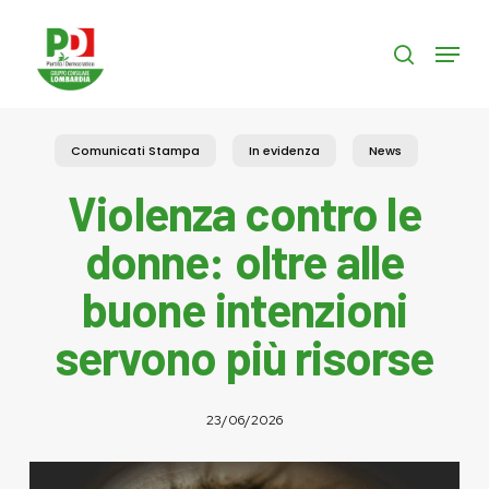
Skip
to
Menu
search
main
content
Comunicati Stampa
In evidenza
News
Violenza contro le
donne: oltre alle
buone intenzioni
servono più risorse
23/06/2026