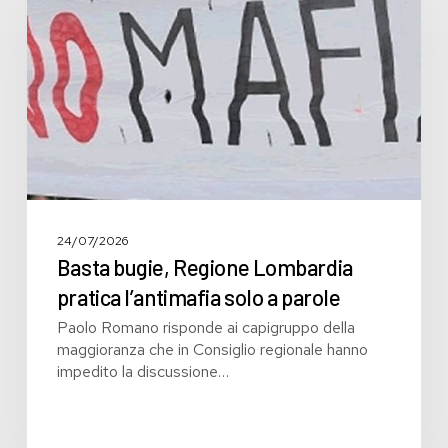
Lombardia
pratica
l’antimafia
solo
a
parole
24/07/2026
Basta bugie, Regione Lombardia
pratica l’antimafia solo a parole
Paolo Romano risponde ai capigruppo della
maggioranza che in Consiglio regionale hanno
impedito la discussione…