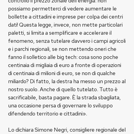
controllo il prezzo zonale dell’energia: non
possiamo permetterci di vedere aumentare le
bollette a cittadini e imprese per colpa dei centri
dati! Questa legge, invece, non mette particolari
paletti, si limita a semplificare e accelerare il
fenomeno, senza tutelare davvero i campi agricoli
e i parchi regionali, se non mettendo oneri che
fanno il solletico alle big tech: cosa sono poche
centinaia di migliaia di euro a fronte di operazioni
di centinaia di milioni di euro, se non di qualche
miliardo? Di fatto, la destra ha messo un prezzo al
nostro suolo. Anche di quello tutelato. Tutto è
sacrificabile, basta pagare. È la strada sbagliata,
una occasione persa di governare lo sviluppo
difendendo territorio e cittadini».
Lo dichiara Simone Negri, consigliere regionale del