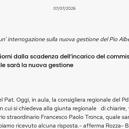
07/07/2026
’ interrogazione sulla nuova gestione del Pio Albe
giorni dalla scadenza dell’incarico del commis
le sarà la nuova gestione
 Pat. Oggi, in aula, la consigliera regionale del P
 cui si chiedeva alla giunta regionale di chiarire, 
io straordinario Francesco Paolo Tronca, quale sa
amo ricevuto alcuna risposta.- afferma Rozza- Be