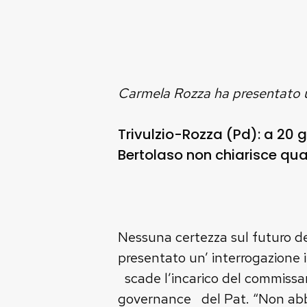
Carmela Rozza ha presentato un
Trivulzio-Rozza (Pd): a 20 
Bertolaso non chiarisce qua
Nessuna certezza sul futuro del
presentato un’ interrogazione in
scade l’incarico del commissar
governance del Pat. “Non abbi