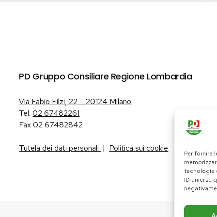
PD Gruppo Consiliare Regione Lombardia
Via Fabio Filzi, 22 – 20124 Milano
Tel.
02 67482261
Fax 02 67482842
Tutela dei dati personali
|
Politica sui cookie
Per fornire 
memorizzare
tecnologie 
ID unici su 
negativamen
A