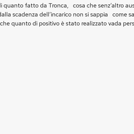
 di quanto fatto da Tronca, cosa che senz’altro a
alla scadenza dell’incarico non si sappia come sar
o che quanto di positivo è stato realizzato vada pers