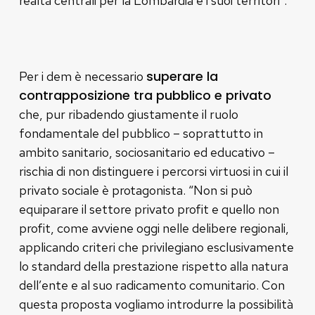
realtà centrali per la Lombardia e i suoi territori”.
superare la
Per i dem è necessario
contrapposizione tra pubblico e privato
che, pur ribadendo giustamente il ruolo
fondamentale del pubblico – soprattutto in
ambito sanitario, sociosanitario ed educativo –
rischia di non distinguere i percorsi virtuosi in cui il
privato sociale è protagonista. “Non si può
equiparare il settore privato profit e quello non
profit, come avviene oggi nelle delibere regionali,
applicando criteri che privilegiano esclusivamente
lo standard della prestazione rispetto alla natura
dell’ente e al suo radicamento comunitario. Con
questa proposta vogliamo introdurre la possibilità