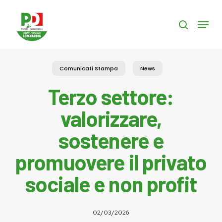
Skip
to
Menu
search
main
content
Comunicati Stampa
News
Terzo settore:
valorizzare,
sostenere e
promuovere il privato
sociale e non profit
02/03/2026