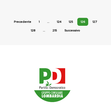
Precedente
1
…
124
125
126
127
128
…
215
Successivo