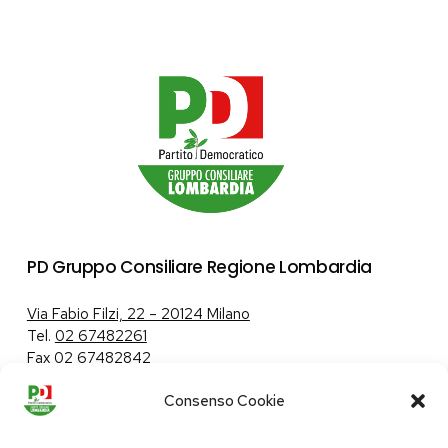
PD Gruppo Consiliare Regione Lombardia
Via Fabio Filzi, 22 – 20124 Milano
Tel.
02 67482261
Fax 02 67482842
Consenso Cookie
Tutela dei dati personali
|
Politica sui cookie