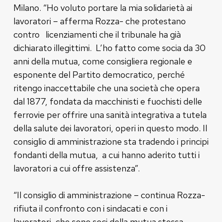
Milano. “Ho voluto portare la mia solidarietà ai
lavoratori – afferma Rozza- che protestano
contro licenziamenti che il tribunale ha già
dichiarato illegittimi. L’ho fatto come socia da 30
anni della mutua, come consigliera regionale e
esponente del Partito democratico, perché
ritengo inaccettabile che una società che opera
dal 1877, fondata da macchinisti e fuochisti delle
ferrovie per offrire una sanità integrativa a tutela
della salute dei lavoratori, operi in questo modo. Il
consiglio di amministrazione sta tradendo i principi
fondanti della mutua, a cui hanno aderito tutti i
lavoratori a cui offre assistenza”.
“Il consiglio di amministrazione – continua Rozza-
rifiuta il confronto con i sindacati e con i
lavoratori, che sono soci della mutua stessa,