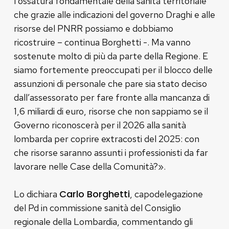
l’ossatura fondamentale della sanità territoriale
che grazie alle indicazioni del governo Draghi e alle
risorse del PNRR possiamo e dobbiamo
ricostruire – continua Borghetti -. Ma vanno
sostenute molto di più da parte della Regione. E
siamo fortemente preoccupati per il blocco delle
assunzioni di personale che pare sia stato deciso
dall’assessorato per fare fronte alla mancanza di
1,6 miliardi di euro, risorse che non sappiamo se il
Governo riconoscerà per il 2026 alla sanità
lombarda per coprire extracosti del 2025: con
che risorse saranno assunti i professionisti da far
lavorare nelle Case della Comunità?».
Carlo Borghetti
Lo dichiara
, capodelegazione
del Pd in commissione sanità del Consiglio
regionale della Lombardia, commentando gli