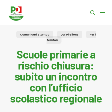
Skip
to
Menu
search
main
content
Comunicati Stampa
Dal Pirellone
Per i
Territori
Scuole primarie a
rischio chiusura:
subito un incontro
con l’ufficio
scolastico regionale