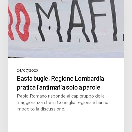
Lombardia
pratica
l’antimafia
solo
a
parole
24/07/2026
Basta bugie, Regione Lombardia
pratica l’antimafia solo a parole
Paolo Romano risponde ai capigruppo della
maggioranza che in Consiglio regionale hanno
impedito la discussione…