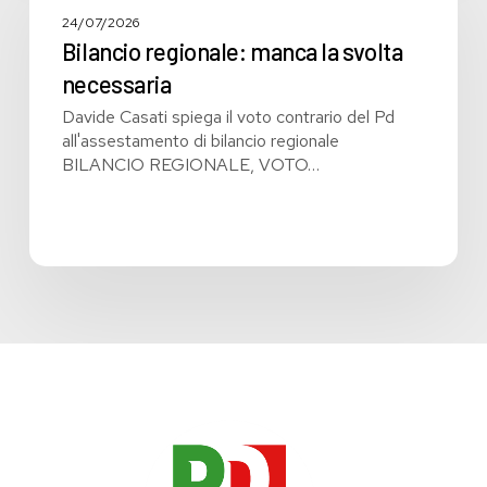
la
24/07/2026
svolta
Bilancio regionale: manca la svolta
necessaria
necessaria
Davide Casati spiega il voto contrario del Pd
all'assestamento di bilancio regionale
BILANCIO REGIONALE, VOTO…