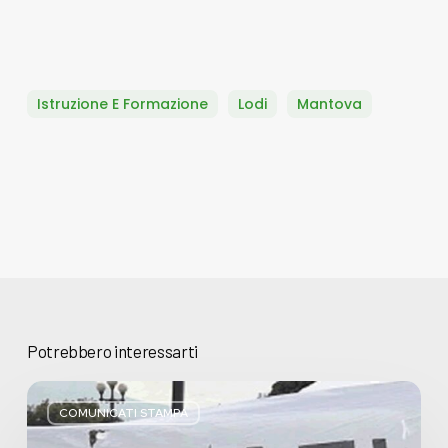
Istruzione E Formazione
Lodi
Mantova
Potrebbero interessarti
Basta
bugie,
COMUNICATI STAMPA
Regione