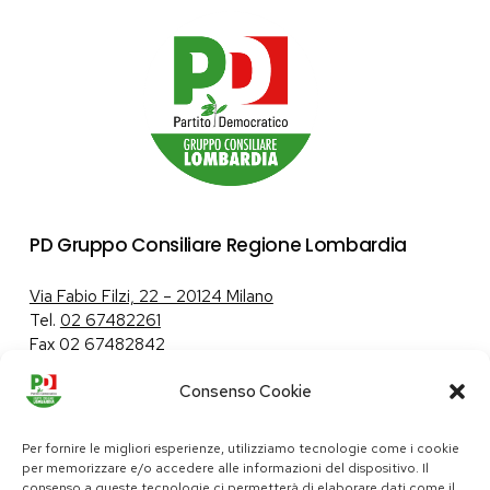
PD Gruppo Consiliare Regione Lombardia
Via Fabio Filzi, 22 – 20124 Milano
Tel.
02 67482261
Fax 02 67482842
Consenso Cookie
Tutela dei dati personali
|
Politica sui cookie
Per fornire le migliori esperienze, utilizziamo tecnologie come i cookie
per memorizzare e/o accedere alle informazioni del dispositivo. Il
consenso a queste tecnologie ci permetterà di elaborare dati come il