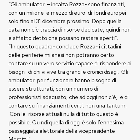
“Gli ambulatori – incalza Rozza- sono finanziati,
con un milione e mezzo di euro di fondi europei
solo fino al 31 dicembre prossimo. Dopo quella
data non c’è traccia di risorse dedicate, quindi non
è affatto detto che possano restare aperti”.
“In questo quadro- conclude Rozza- i cittadini
delle periferie milanesi non potranno certo
contare su un vero servizio capace di rispondere ai
bisogni di chi vi vive tra grandi e cronici disagi. Gli
ambulatori per funzionare hanno bisogno di
essere strutturati, con un numero di
professionisti adeguato, che ad oggi non c’è, e di
contare su finanziamenti certi, non una tantum.
Con le risorse attuali nulla di tutto questo è
possibile. Quindi quella di oggi è solo l’ennesima
passeggiata elettorale della vicepresidente
Moratti.”