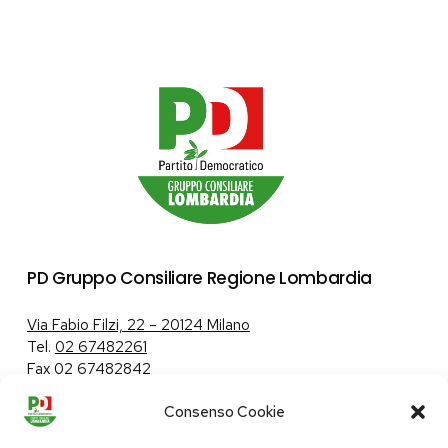
PD Gruppo Consiliare Regione Lombardia
Via Fabio Filzi, 22 – 20124 Milano
Tel.
02 67482261
Fax 02 67482842
Consenso Cookie
Tutela dei dati personali
|
Politica sui cookie