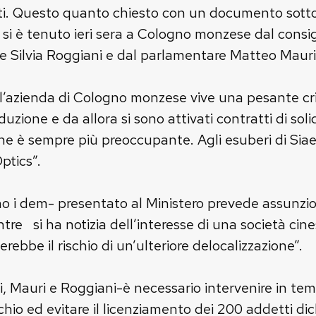
i. Questo quanto chiesto con un documento sottos
si è tenuto ieri sera a Cologno monzese dal consig
le Silvia Roggiani e dal parlamentare Matteo Mauri
azienda di Cologno monzese vive una pesante crisi.
duzione e da allora si sono attivati contratti di so
ne è sempre più preoccupante. Agli esuberi di Siae
ptics”.
eano i dem- presentato al Ministero prevede assunzi
tre si ha notizia dell’interesse di una società cine
erebbe il rischio di un’ulteriore delocalizzazione”.
Mauri e Roggiani-è necessario intervenire in tempi
chio ed evitare il licenziamento dei 200 addetti dic