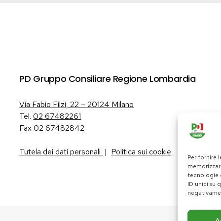
PD Gruppo Consiliare Regione Lombardia
Via Fabio Filzi, 22 – 20124 Milano
Tel.
02 67482261
Fax 02 67482842
Tutela dei dati personali
|
Politica sui cookie
Per fornire 
memorizzare
tecnologie 
ID unici su 
negativamen
A