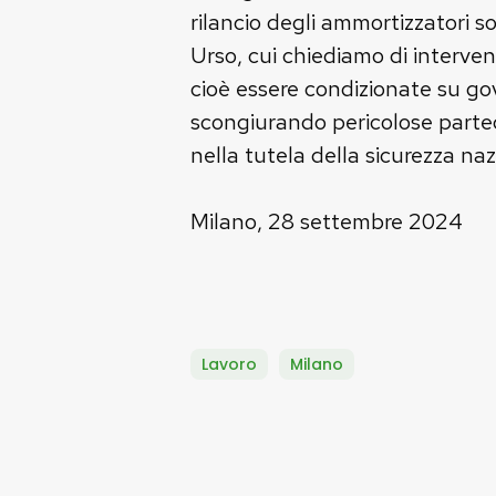
rilancio degli ammortizzatori s
Urso, cui chiediamo di interven
cioè essere condizionate su gov
scongiurando pericolose partec
nella tutela della sicurezza naz
Milano, 28 settembre 2024
Lavoro
Milano