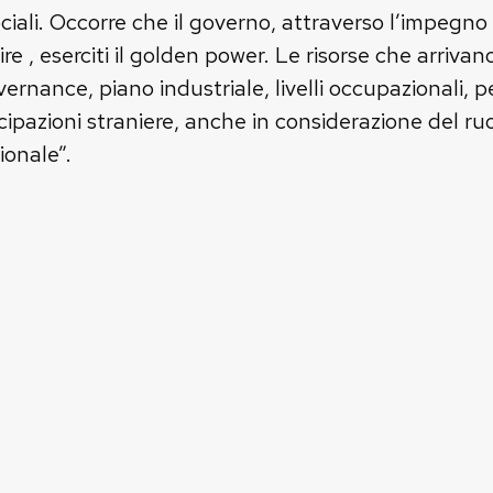
ociali. Occorre che il governo, attraverso l’impegno
ire , eserciti il golden power. Le risorse che arri
ernance, piano industriale, livelli occupazionali, p
ipazioni straniere, anche in considerazione del ruo
ionale”.