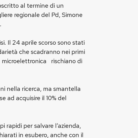
critto al termine di un
liere regionale del Pd, Simone
.
 Il 24 aprile scorso sono stati
lidarietà che scadranno nei primi
 microelettronica rischiano di
oni nella ricerca, ma smantella
se ad acquisire il 10% del
 rapidi per salvare l’azienda,
hiarati in esubero, anche con il