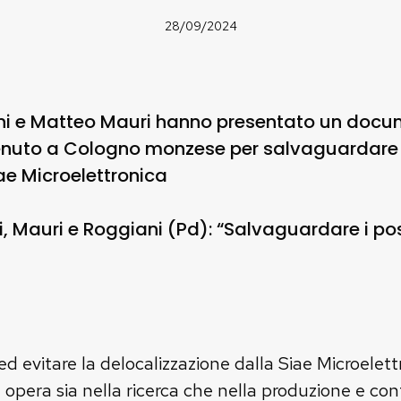
28/09/2024
ani e Matteo Mauri hanno presentato un docum
enuto a Cologno monzese per salvaguardare i 
iae Microelettronica
, Mauri e Roggiani (Pd): “Salvaguardare i posti
 ed evitare la delocalizzazione dalla Siae Microele
 opera sia nella ricerca che nella produzione e con