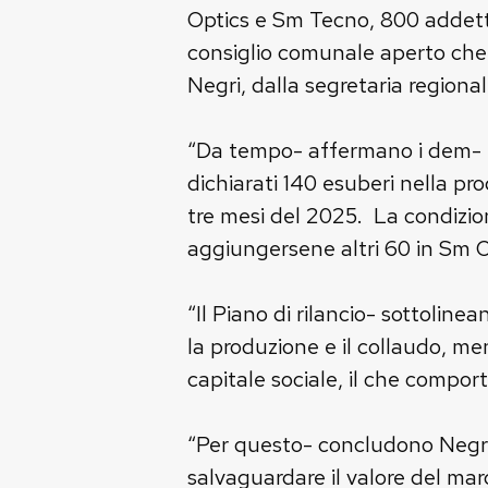
Optics e Sm Tecno, 800 addett
consiglio comunale aperto che 
Negri, dalla segretaria regiona
“Da tempo- affermano i dem- l’
dichiarati 140 esuberi nella pro
tre mesi del 2025. La condizio
aggiungersene altri 60 in Sm O
“Il Piano di rilancio- sottolin
la produzione e il collaudo, men
capitale sociale, il che comport
“Per questo- concludono Negri, 
salvaguardare il valore del mar