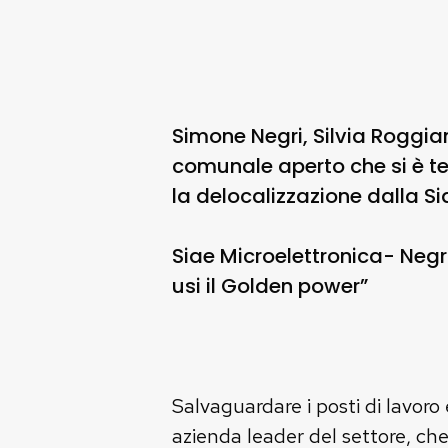
Simone Negri, Silvia Roggi
comunale aperto che si è t
la delocalizzazione dalla S
Siae Microelettronica- Negri
usi il Golden power”
Salvaguardare i posti di lavoro
azienda leader del settore, che