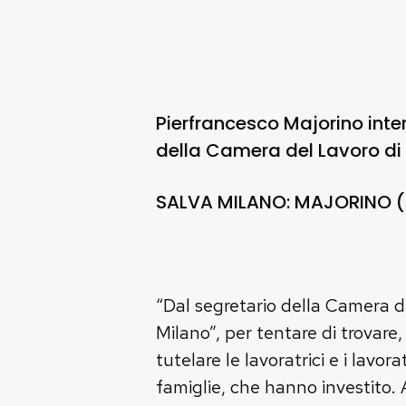
Pierfrancesco Majorino inte
della Camera del Lavoro di
SALVA MILANO: MAJORINO (
“Dal segretario della Camera de
Milano”, per tentare di trovare
tutelare le lavoratrici e i lavor
famiglie, che hanno investito. A