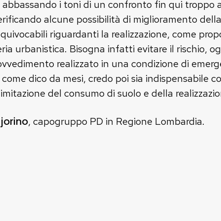
abbassando i toni di un confronto fin qui troppo as
verificando alcune possibilità di miglioramento del
uivocabili riguardanti la realizzazione, come pro
ria urbanistica. Bisogna infatti evitare il rischio,
ovvedimento realizzato in una condizione di emerg
e, come dico da mesi, credo poi sia indispensabile c
limitazione del consumo di suolo e della realizzazion
jorino
, capogruppo PD in Regione Lombardia.