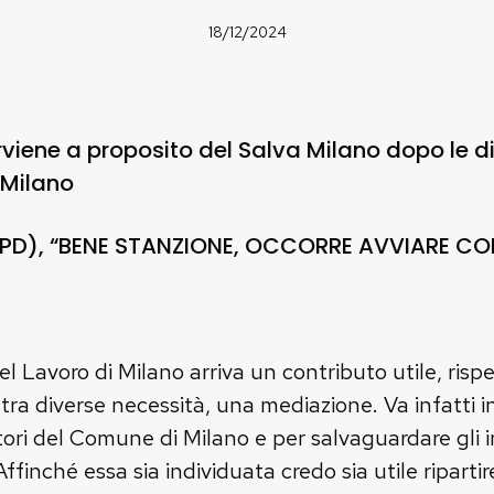
18/12/2024
rviene a proposito del Salva Milano dopo le di
 Milano
PD), “BENE STANZIONE, OCCORRE AVVIARE CO
l Lavoro di Milano arriva un contributo utile, risp
, tra diverse necessità, una mediazione. Va infatti 
atori del Comune di Milano e per salvaguardare gli in
ffinché essa sia individuata credo sia utile riparti