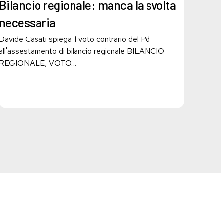
manca
Bilancio regionale: manca la svolta
la
necessaria
svolta
necessaria
Davide Casati spiega il voto contrario del Pd
all'assestamento di bilancio regionale BILANCIO
REGIONALE, VOTO…