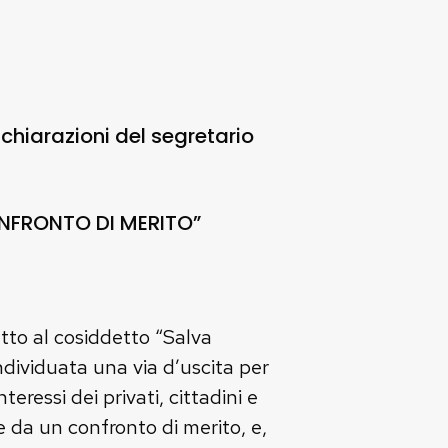
chiarazioni del segretario
NFRONTO DI MERITO”
etto al cosiddetto “Salva
individuata una via d’uscita per
teressi dei privati, cittadini e
re da un confronto di merito, e,