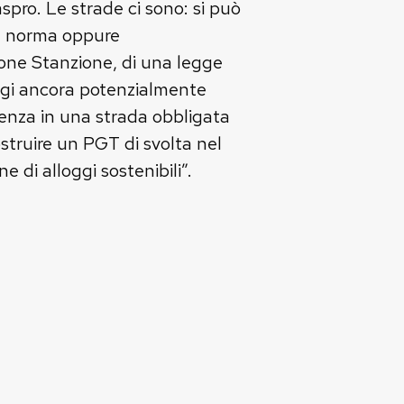
pro. Le strade ci sono: si può
la norma oppure
pone Stanzione, di una legge
 oggi ancora potenzialmente
enza in una strada obbligata
ostruire un PGT di svolta nel
e di alloggi sostenibili”.