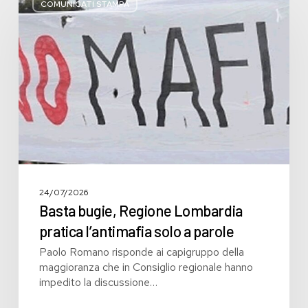
bugie,
COMUNICATI STAMPA
Regione
Lombardia
pratica
l’antimafia
solo
a
parole
24/07/2026
Basta bugie, Regione Lombardia
pratica l’antimafia solo a parole
Paolo Romano risponde ai capigruppo della
maggioranza che in Consiglio regionale hanno
impedito la discussione…