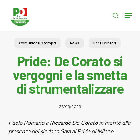
Skip
to
Menu
search
main
content
Comunicati Stampa
News
Per i Territori
Pride: De Corato si
vergogni e la smetta
di strumentalizzare
27/06/2026
Paolo Romano a Riccardo De Corato in merito alla
presenza del sindaco Sala al Pride di Milano