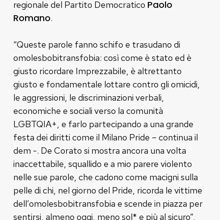
Paolo
regionale del Partito Democratico
Romano
.
“Queste parole fanno schifo e trasudano di
omolesbobitransfobia: così come è stato ed è
giusto ricordare Imprezzabile, è altrettanto
giusto e fondamentale lottare contro gli omicidi,
le aggressioni, le discriminazioni verbali,
economiche e sociali verso la comunità
LGBTQIA+, e farlo partecipando a una grande
festa dei diritti come il Milano Pride – continua il
dem -. De Corato si mostra ancora una volta
inaccettabile, squallido e a mio parere violento
nelle sue parole, che cadono come macigni sulla
pelle di chi, nel giorno del Pride, ricorda le vittime
dell’omolesbobitransfobia e scende in piazza per
sentirsi, almeno oggi, meno sol* e più al sicuro”,