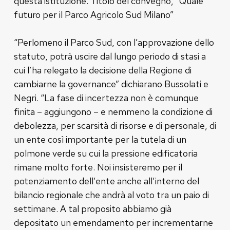
questa istituzione. Titolo del convegno, “Quale
futuro per il Parco Agricolo Sud Milano”
“Perlomeno il Parco Sud, con l’approvazione dello
statuto, potrà uscire dal lungo periodo di stasi a
cui l’ha relegato la decisione della Regione di
cambiarne la governance” dichiarano Bussolati e
Negri. “La fase di incertezza non è comunque
finita – aggiungono – e nemmeno la condizione di
debolezza, per scarsità di risorse e di personale, di
un ente così importante per la tutela di un
polmone verde su cui la pressione edificatoria
rimane molto forte. Noi insisteremo per il
potenziamento dell’ente anche all’interno del
bilancio regionale che andrà al voto tra un paio di
settimane. A tal proposito abbiamo già
depositato un emendamento per incrementarne