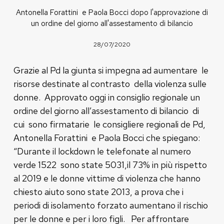
Antonella Forattini e Paola Bocci dopo l'approvazione di
un ordine del giorno all'assestamento di bilancio
28/07/2020
Grazie al Pd la giunta si impegna ad aumentare le
risorse destinate al contrasto della violenza sulle
donne. Approvato oggi in consiglio regionale un
ordine del giorno all’assestamento di bilancio di
cui sono firmatarie le consigliere regionali de Pd,
Antonella Forattini e Paola Bocci che spiegano:
“Durante il lockdown le telefonate al numero
verde 1522 sono state 5031,il 73% in più rispetto
al 2019 e le donne vittime di violenza che hanno
chiesto aiuto sono state 2013, a prova che i
periodi di isolamento forzato aumentano il rischio
per le donne e per i loro figli. Per affrontare