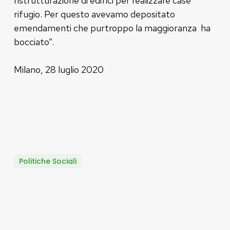
ristrutturazione di edifici per realizzare case
rifugio. Per questo avevamo depositato
emendamenti che purtroppo la maggioranza ha
bocciato”.
Milano, 28 luglio 2020
Politiche Sociali