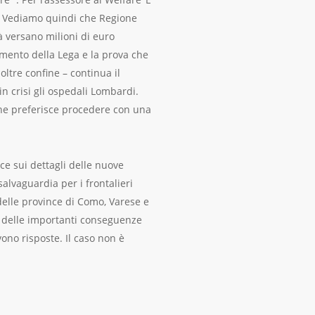
’. Vediamo quindi che Regione
à versano milioni di euro
dimento della Lega e la prova che
oltre confine – continua il
in crisi gli ospedali Lombardi.
ione preferisce procedere con una
ce sui dettagli delle nuove
alvaguardia per i frontalieri
i delle province di Como, Varese e
io delle importanti conseguenze
vono risposte. Il caso non è