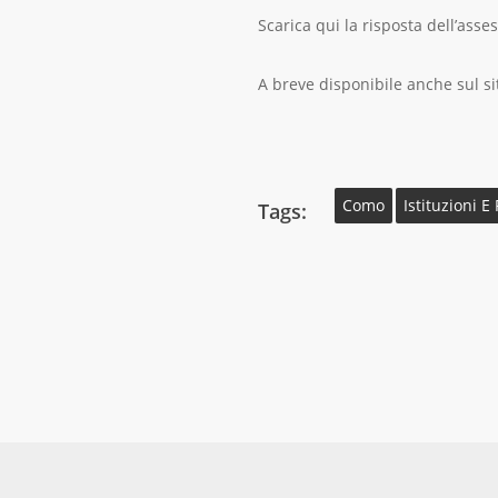
Scarica qui la risposta dell’asse
A breve disponibile anche sul si
Como
Istituzioni E 
Tags: