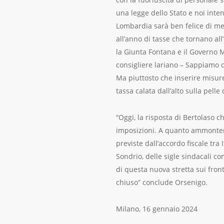
una legge dello Stato e noi int
Lombardia sarà ben felice di met
all’anno di tasse che tornano all
la Giunta Fontana e il Governo M
consigliere lariano – Sappiamo ch
Ma piuttosto che inserire misure
tassa calata dall’alto sulla pell
“Oggi, la risposta di Bertolaso 
imposizioni. A quanto ammonterà 
previste dall’accordo fiscale tra
Sondrio, delle sigle sindacali c
di questa nuova stretta sui front
chiuso” conclude Orsenigo.
Milano, 16 gennaio 2024