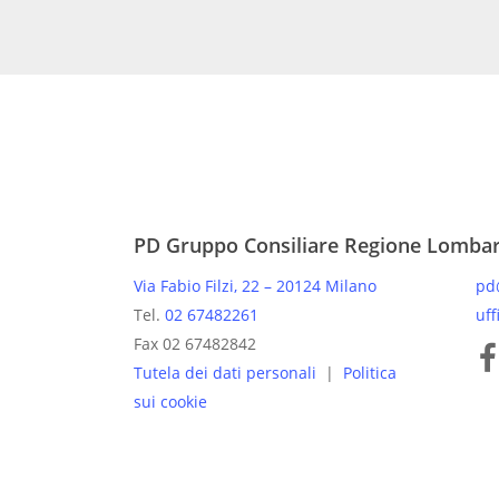
PD Gruppo Consiliare Regione Lomba
Via Fabio Filzi, 22 – 20124 Milano
pd
Tel.
02 67482261
uff
Pagine
Fax 02 67482842
Tutela dei dati personali
|
Politica
sui cookie