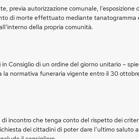
e, previa autorizzazione comunale, l’esposizione 
ento di morte effettuato mediante tanatogramma e
 all’interno della propria comunità.
 in Consiglio di un ordine del giorno unitario – sp
a la normativa funeraria vigente entro il 30 ottob
i incontro che tenga conto del rispetto dei criteri i
richiesta dei cittadini di poter dare l’ultimo saluto 
nclude il consigliere.