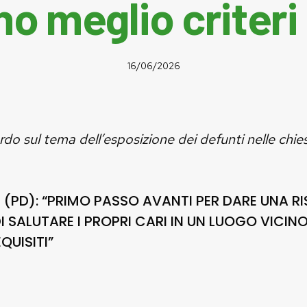
o meglio criteri 
16/06/2026
rdo sul tema dell’esposizione dei defunti nelle chie
I (PD): “PRIMO PASSO AVANTI PER DARE UNA R
DI SALUTARE I PROPRI CARI IN UN LUOGO VICIN
QUISITI”