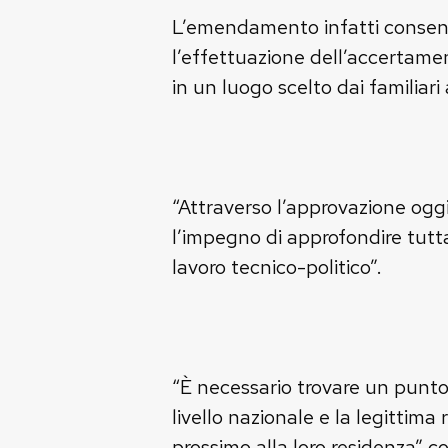
L’emendamento infatti consent
l’effettuazione dell’accertam
in un luogo scelto dai familiari
“Attraverso l’approvazione oggi
l’impegno di approfondire tutt
lavoro tecnico-politico”.
“È necessario trovare un punto d
livello nazionale e la legittima 
prossimo alla loro residenza” co