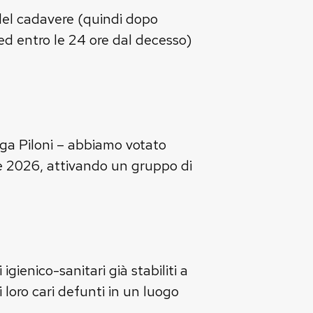
del cadavere (quindi dopo
d entro le 24 ore dal decesso)
iega Piloni – abbiamo votato
re 2026, attivando un gruppo di
gienico-sanitari già stabiliti a
ai loro cari defunti in un luogo