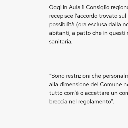
Oggi in Aula il Consiglio reg
recepisce l’accordo trovato sul
possibilità (ora esclusa dalla 
abitanti, a patto che in questi
sanitaria.
“Sono restrizioni che personal
alla dimensione del Comune né a
tutto com’è o accettare un c
breccia nel regolamento”.