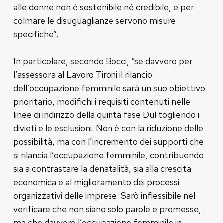
alle donne non è sostenibile né credibile, e per
colmare le disuguaglianze servono misure
specifiche”.
In particolare, secondo Bocci, “se davvero per
l’assessora al Lavoro Tironi il rilancio
dell’occupazione femminile sarà un suo obiettivo
prioritario, modifichi i requisiti contenuti nelle
linee di indirizzo della quinta fase Dul togliendo i
divieti e le esclusioni. Non è con la riduzione delle
possibilità, ma con l’incremento dei supporti che
si rilancia l’occupazione femminile, contribuendo
sia a contrastare la denatalità, sia alla crescita
economica e al miglioramento dei processi
organizzativi delle imprese. Sarò inflessibile nel
verificare che non siano solo parole e promesse,
ma che davvero l’occupazione femminile in