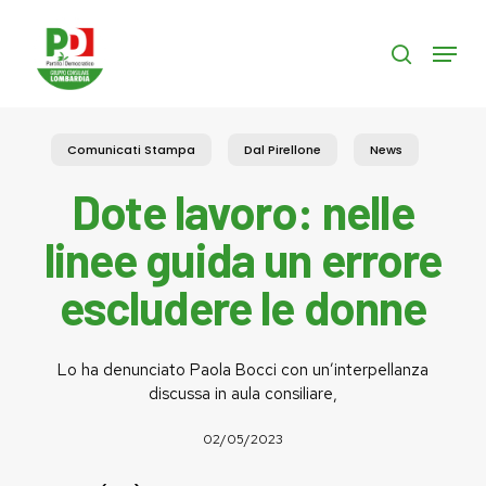
Skip
to
Menu
search
main
content
Comunicati Stampa
Dal Pirellone
News
Dote lavoro: nelle
linee guida un errore
escludere le donne
Lo ha denunciato Paola Bocci con un’interpellanza
discussa in aula consiliare,
02/05/2023