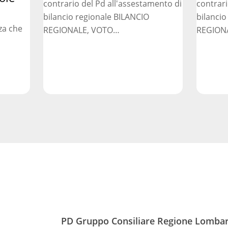
contrario del Pd all'assestamento di
contrari
affrontati
bilancio regionale BILANCIO
bilancio
za che
REGIONALE, VOTO…
REGION
PD Gruppo Consiliare Regione Lomba