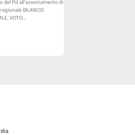
o del Pd all'assestamento di
 regionale BILANCIO
ALE, VOTO…
rdia