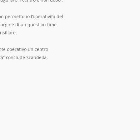
on permettono l’operatività del
margine di un question time
nsiliare.
nte operativo un centro
ltà” conclude Scandella.