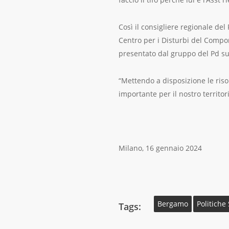
Così il consigliere regionale del
Centro per i Disturbi del Compo
presentato dal gruppo del Pd sul 
“Mettendo a disposizione le ris
importante per il nostro territo
Milano, 16 gennaio 2024
Bergamo
Politiche 
Tags: