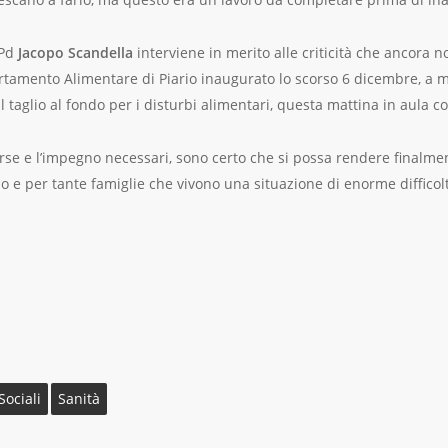
 Pd
Jacopo Scandella
interviene in merito alle criticità che ancora n
rtamento Alimentare di Piario inaugurato lo scorso 6 dicembre, a 
taglio al fondo per i disturbi alimentari, questa mattina in aula co
orse e l’impegno necessari, sono certo che si possa rendere finalme
rio e per tante famiglie che vivono una situazione di enorme diffico
Sociali
Sanità