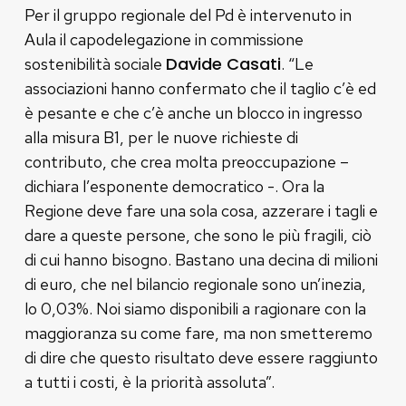
Per il gruppo regionale del Pd è intervenuto in
Aula il capodelegazione in commissione
Davide Casati
sostenibilità sociale
. “Le
associazioni hanno confermato che il taglio c’è ed
è pesante e che c’è anche un blocco in ingresso
alla misura B1, per le nuove richieste di
contributo, che crea molta preoccupazione –
dichiara l’esponente democratico -. Ora la
Regione deve fare una sola cosa, azzerare i tagli e
dare a queste persone, che sono le più fragili, ciò
di cui hanno bisogno. Bastano una decina di milioni
di euro, che nel bilancio regionale sono un’inezia,
lo 0,03%. Noi siamo disponibili a ragionare con la
maggioranza su come fare, ma non smetteremo
di dire che questo risultato deve essere raggiunto
a tutti i costi, è la priorità assoluta”.