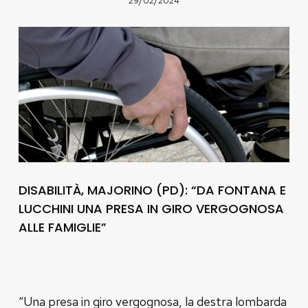
29/02/2024
DISABILITÀ, MAJORINO (PD): “DA FONTANA E
LUCCHINI UNA PRESA IN GIRO VERGOGNOSA
ALLE FAMIGLIE”
“Una presa in giro vergognosa, la destra lombarda