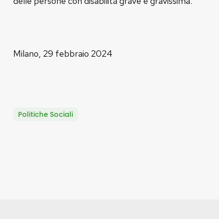
delle persone con disabilità grave e gravissima.
Milano, 29 febbraio 2024
Politiche Sociali