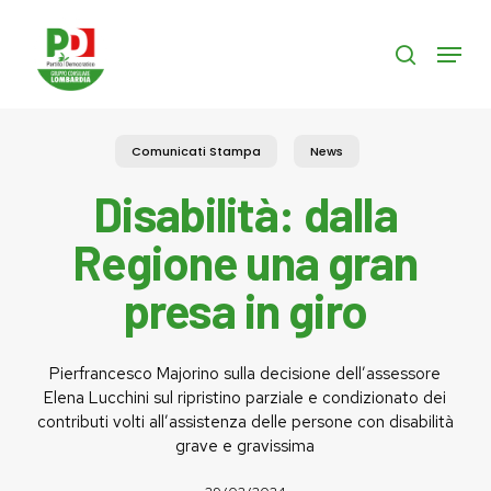
Skip
to
Menu
search
main
content
Comunicati Stampa
News
Disabilità: dalla
Regione una gran
presa in giro
Pierfrancesco Majorino sulla decisione dell’assessore
Elena Lucchini sul ripristino parziale e condizionato dei
contributi volti all’assistenza delle persone con disabilità
grave e gravissima