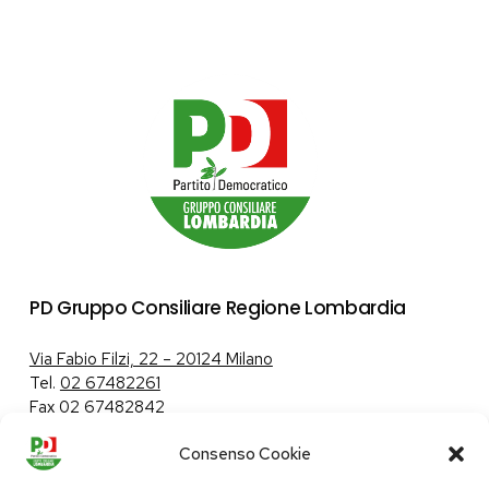
PD Gruppo Consiliare Regione Lombardia
Via Fabio Filzi, 22 – 20124 Milano
Tel.
02 67482261
Fax 02 67482842
Consenso Cookie
Tutela dei dati personali
|
Politica sui cookie