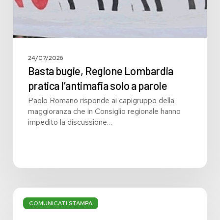
24/07/2026
Basta bugie, Regione Lombardia
pratica l’antimafia solo a parole
Paolo Romano risponde ai capigruppo della
maggioranza che in Consiglio regionale hanno
impedito la discussione…
Bilancio:
troppi
COMUNICATI STAMPA
i