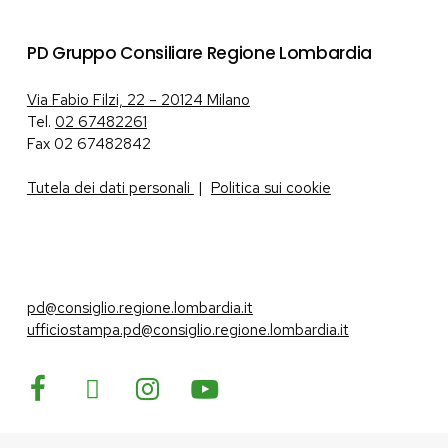
PD Gruppo Consiliare Regione Lombardia
Via Fabio Filzi, 22 – 20124 Milano
Tel.
02 67482261
Fax 02 67482842
Tutela dei dati personali
|
Politica sui cookie
pd@consiglio.regione.lombardia.it
ufficiostampa.pd@consiglio.regione.lombardia.it
Pagine Facebook Gruppo Consiliare PD Lombardia
Pagina Instagram Gruppo PD Lombardia
Pagina Youtube Gruppo PD Lombardia
Pagina Messenger Gruppo Consiliare PD Lombardia