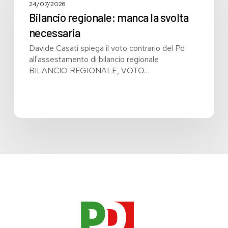
la
24/07/2026
svolta
Bilancio regionale: manca la svolta
necessaria
necessaria
Davide Casati spiega il voto contrario del Pd
all'assestamento di bilancio regionale
BILANCIO REGIONALE, VOTO…