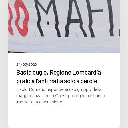
pratica
l’antimafia
solo
a
parole
24/07/2026
Basta bugie, Regione Lombardia
pratica l’antimafia solo a parole
Paolo Romano risponde ai capigruppo della
maggioranza che in Consiglio regionale hanno
impedito la discussione…