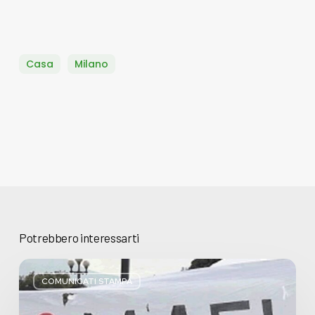
Casa
Milano
Potrebbero interessarti
Basta
bugie,
COMUNICATI STAMPA
Regione
Lombardia