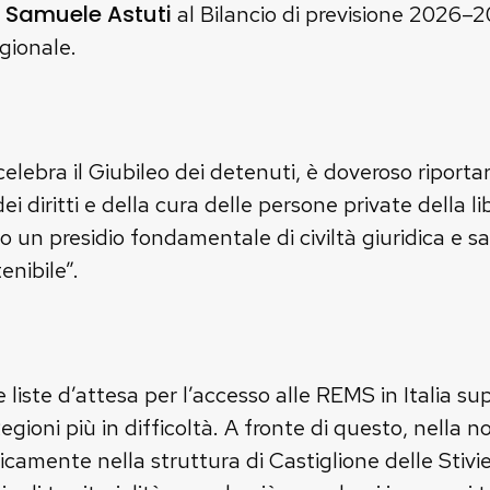
Samuele Astuti
o
al Bilancio di previsione 2026–2
egionale.
 celebra il Giubileo dei detenuti, è doveroso riportar
ei diritti e della cura delle persone private della li
n presidio fondamentale di civiltà giuridica e sa
enibile”.
e liste d’attesa per l’accesso alle REMS in Italia s
gioni più in difficoltà. A fronte di questo, nella no
camente nella struttura di Castiglione delle Stivi