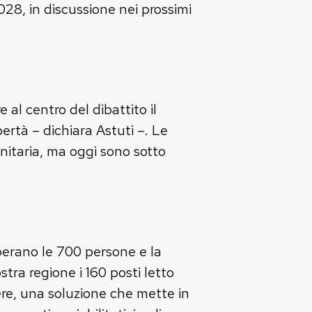
028, in discussione nei prossimi
e al centro del dibattito il
bertà – dichiara Astuti –. Le
nitaria, ma oggi sono sotto
uperano le 700 persone e la
stra regione i 160 posti letto
ere, una soluzione che mette in