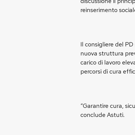
discussione il princip
reinserimento social
Il consigliere del PD
nuova struttura prev
carico di lavoro elev
percorsi di cura effi
“Garantire cura, sic
conclude Astuti.