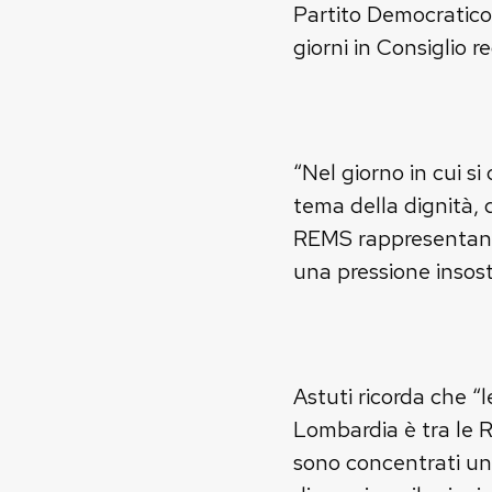
Partito Democratic
giorni in Consiglio r
“Nel giorno in cui si
tema della dignità, d
REMS rappresentano u
una pressione insost
Astuti ricorda che “l
Lombardia è tra le Re
sono concentrati uni