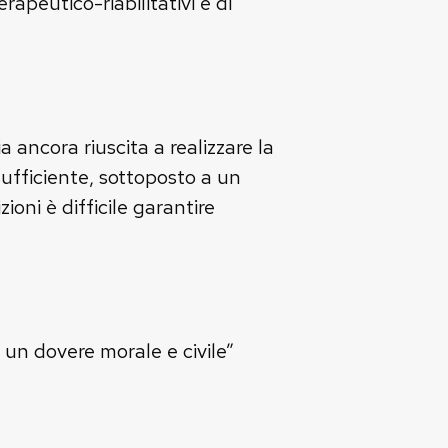
erapeutico-riabilitativi e di
a ancora riuscita a realizzare la
sufficiente, sottoposto a un
ioni è difficile garantire
 un dovere morale e civile”