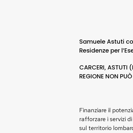
Samuele Astuti con
Residenze per l’Es
CARCERI, ASTUTI (
REGIONE NON PUÒ 
Finanziare il potenz
rafforzare i servizi
sul territorio lomba