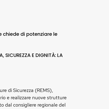
e chiede di potenziare le
, SICUREZZA E DIGNITÀ: LA
sure di Sicurezza (REMS),
rio e realizzare nuove strutture
o dal consigliere regionale del