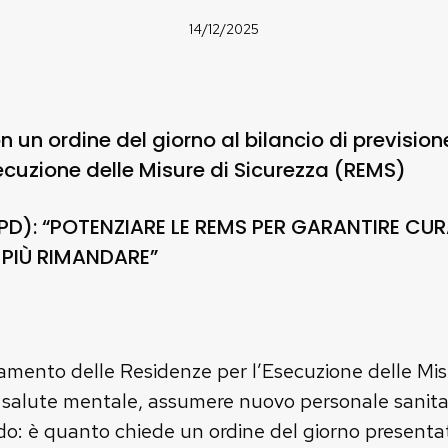
14/12/2025
 un ordine del giorno al bilancio di prevision
ecuzione delle Misure di Sicurezza (REMS)
PD): “POTENZIARE LE REMS PER GARANTIRE CURA
PIÙ RIMANDARE”
iamento delle Residenze per l’Esecuzione delle Mi
 di salute mentale, assumere nuovo personale sanita
rdo: è quanto chiede un ordine del giorno presentat