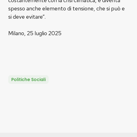
costantemente con la crisi climatica, e diventa
spesso anche elemento di tensione, che si può e
si deve evitare”.
Milano, 25 luglio 2025
Politiche Sociali