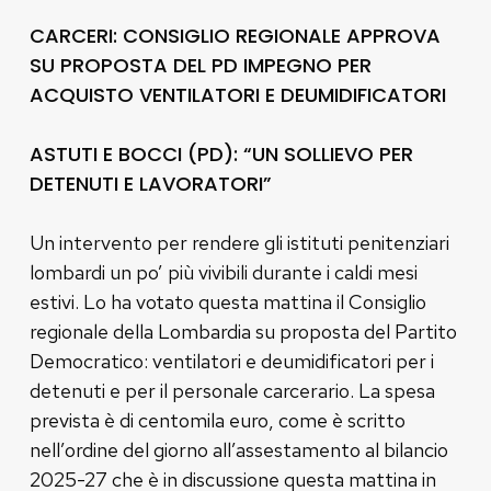
CARCERI: CONSIGLIO REGIONALE APPROVA
SU PROPOSTA DEL PD IMPEGNO PER
ACQUISTO VENTILATORI E DEUMIDIFICATORI
ASTUTI E BOCCI (PD): “UN SOLLIEVO PER
DETENUTI E LAVORATORI”
Un intervento per rendere gli istituti penitenziari
lombardi un po’ più vivibili durante i caldi mesi
estivi. Lo ha votato questa mattina il Consiglio
regionale della Lombardia su proposta del Partito
Democratico: ventilatori e deumidificatori per i
detenuti e per il personale carcerario. La spesa
prevista è di centomila euro, come è scritto
nell’ordine del giorno all’assestamento al bilancio
2025-27 che è in discussione questa mattina in