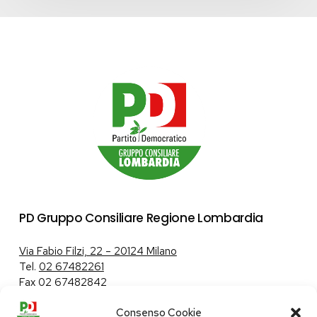
PD Gruppo Consiliare Regione Lombardia
Via Fabio Filzi, 22 – 20124 Milano
Tel.
02 67482261
Fax 02 67482842
Consenso Cookie
Tutela dei dati personali
|
Politica sui cookie