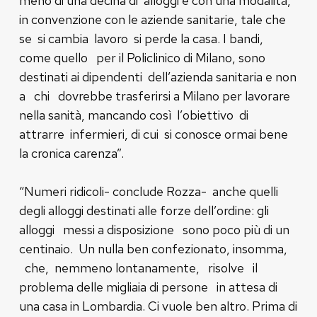
meno di una decina di alloggi e con una modalità,
in convenzione con le aziende sanitarie, tale che
se si cambia lavoro si perde la casa. I bandi,
come quello per il Policlinico di Milano, sono
destinati ai dipendenti dell’azienda sanitaria e non
a chi dovrebbe trasferirsi a Milano per lavorare
nella sanità, mancando così l’obiettivo di
attrarre infermieri, di cui si conosce ormai bene
la cronica carenza”.
“Numeri ridicoli- conclude Rozza- anche quelli
degli alloggi destinati alle forze dell’ordine: gli
alloggi messi a disposizione sono poco più di un
centinaio. Un nulla ben confezionato, insomma,
che, nemmeno lontanamente, risolve il
problema delle migliaia di persone in attesa di
una casa in Lombardia. Ci vuole ben altro. Prima di