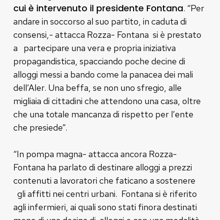
cui è intervenuto il presidente Fontana
. “Per
andare in soccorso al suo partito, in caduta di
consensi,- attacca Rozza- Fontana si è prestato
a partecipare una vera e propria iniziativa
propagandistica, spacciando poche decine di
alloggi messi a bando come la panacea dei mali
dell’Aler. Una beffa, se non uno sfregio, alle
migliaia di cittadini che attendono una casa, oltre
che una totale mancanza di rispetto per l’ente
che presiede”.
“In pompa magna- attacca ancora Rozza-
Fontana ha parlato di destinare alloggi a prezzi
contenuti a lavoratori che faticano a sostenere
gli affitti nei centri urbani. Fontana si è riferito
agli infermieri, ai quali sono stati finora destinati