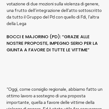
votazione di due mozioni sulla violenza di genere,
una frutto dell’integrazione dell’atto sottoscritto
da tutto il Gruppo del Pd con quello di Fdi, l’altra
della Lega
BOCCI E MAJORINO (PD): “GRAZIE ALLE
NOSTRE PROPOSTE, IMPEGNO SERIO PER LA
GIUNTA A FAVORE DI TUTTE LE VITTIME”
“Oggi, come consiglio regionale, abbiamo fatto un
ottimo lavoro a sostegno di una proposta
importante, quella a favore delle vittime della
violenza di genere. Ed è stato utile far convergere