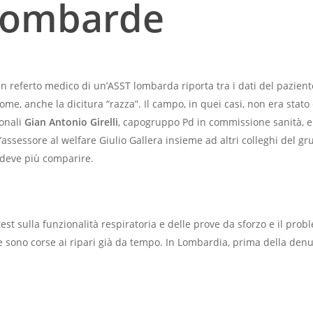
 lombarde
 referto medico di un’ASST lombarda riporta tra i dati del paziente,
me, anche la dicitura “razza”. Il campo, in quei casi, non era stat
ionali
Gian Antonio Girelli
, capogruppo Pd in commissione sanità, 
’assessore al welfare Giulio Gallera insieme ad altri colleghi del g
 deve più comparire.
 test sulla funzionalità respiratoria e delle prove da sforzo e il prob
che sono corse ai ripari già da tempo. In Lombardia, prima della de