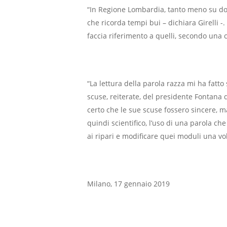
“In Regione Lombardia, tanto meno su doc
che ricorda tempi bui – dichiara Girelli -
faccia riferimento a quelli, secondo una 
“La lettura della parola razza mi ha fatto
scuse, reiterate, del presidente Fontana 
certo che le sue scuse fossero sincere,
quindi scientifico, l’uso di una parola che
ai ripari e modificare quei moduli una vol
Milano, 17 gennaio 2019