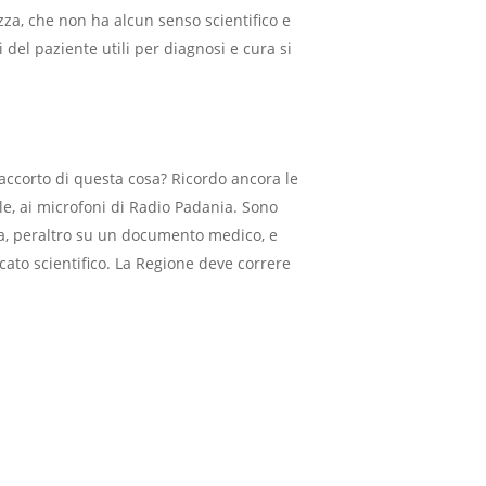
za, che non ha alcun senso scientifico e
 del paziente utili per diagnosi e cura si
a accorto di questa cosa? Ricordo ancora le
le, ai microfoni di Radio Padania. Sono
a, peraltro su un documento medico, e
icato scientifico. La Regione deve correre