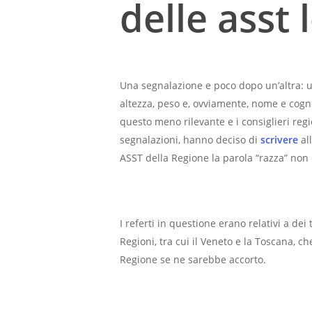
delle asst
Una segnalazione e poco dopo un’altra: un
altezza, peso e, ovviamente, nome e cogno
questo meno rilevante e i consiglieri reg
segnalazioni, hanno deciso di
scrivere
all
ASST della Regione la parola “razza” non
I referti in questione erano relativi a dei
Regioni, tra cui il Veneto e la Toscana, 
Regione se ne sarebbe accorto.