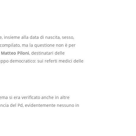
 insieme alla data di nascita, sesso,
o compilato, ma la questione non è per
e
Matteo Piloni
, destinatari delle
ruppo democratico: sui referti medici delle
lema si era verificato anche in altre
nuncia del Pd, evidentemente nessuno in