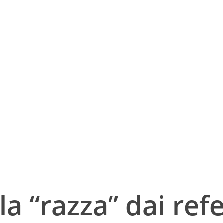
la “razza” dai ref