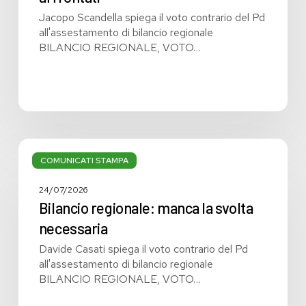
affrontati
Jacopo Scandella spiega il voto contrario del Pd
all'assestamento di bilancio regionale
BILANCIO REGIONALE, VOTO…
Bilancio
regionale:
COMUNICATI STAMPA
manca
la
24/07/2026
svolta
Bilancio regionale: manca la svolta
necessaria
necessaria
Davide Casati spiega il voto contrario del Pd
all'assestamento di bilancio regionale
BILANCIO REGIONALE, VOTO…