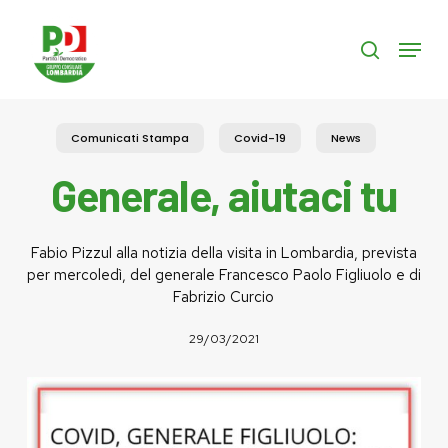
Skip
to
Menu
search
main
content
Comunicati Stampa
Covid-19
News
Generale, aiutaci tu
Fabio Pizzul alla notizia della visita in Lombardia, prevista
per mercoledì, del generale Francesco Paolo Figliuolo e di
Fabrizio Curcio
29/03/2021