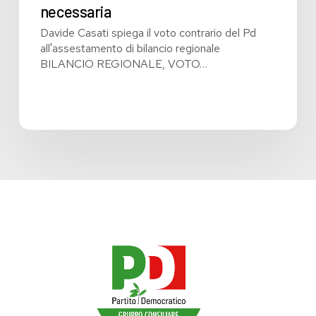
necessaria
necessaria
Davide Casati spiega il voto contrario del Pd
all'assestamento di bilancio regionale
BILANCIO REGIONALE, VOTO…