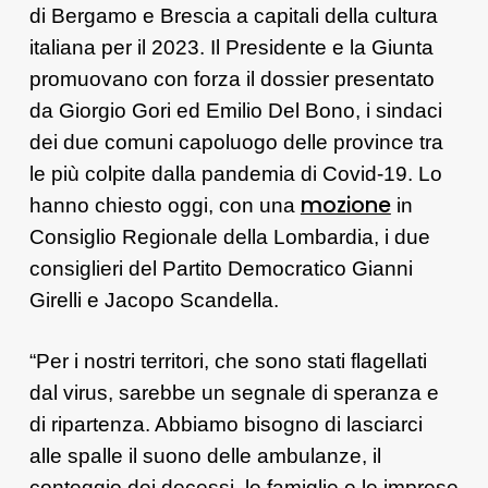
di Bergamo e Brescia a capitali della cultura
italiana per il 2023. Il Presidente e la Giunta
promuovano con forza il dossier presentato
da Giorgio Gori ed Emilio Del Bono, i sindaci
dei due comuni capoluogo delle province tra
le più colpite dalla pandemia di Covid-19. Lo
mozione
hanno chiesto oggi, con una
in
Consiglio Regionale della Lombardia, i due
consiglieri del Partito Democratico Gianni
Girelli e Jacopo Scandella.
“Per i nostri territori, che sono stati flagellati
dal virus, sarebbe un segnale di speranza e
di ripartenza. Abbiamo bisogno di lasciarci
alle spalle il suono delle ambulanze, il
conteggio dei decessi, le famiglie e le imprese