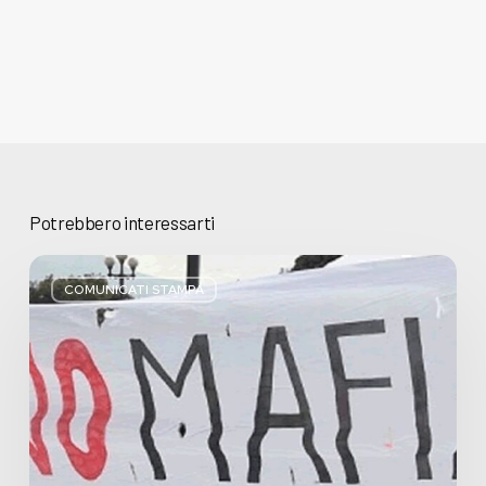
Potrebbero interessarti
Basta
bugie,
COMUNICATI STAMPA
Regione
Lombardia
pratica
l’antimafia
solo
a
parole