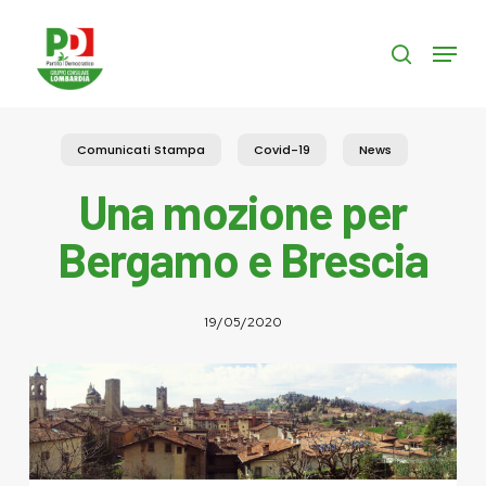
Skip
to
Menu
search
main
content
Comunicati Stampa
Covid-19
News
Una mozione per
Bergamo e Brescia
19/05/2020