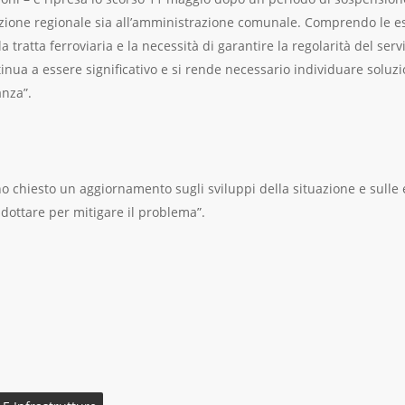
gazione regionale sia all’amministrazione comunale. Comprendo le e
a tratta ferroviaria e la necessità di garantire la regolarità del ser
tinua a essere significativo e si rende necessario individuare soluz
anza”.
ho chiesto un aggiornamento sugli sviluppi della situazione e sulle
dottare per mitigare il problema”.