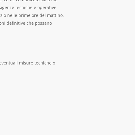
sigenze tecniche e operative
vizio nelle prime ore del mattino,
ioni definitive che possano
 eventuali misure tecniche o