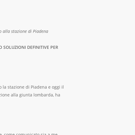
o alla stazione di Piadena
O SOLUZIONI DEFINITIVE PER
 la stazione di Piadena e oggi il
zione alla giunta lombarda, ha
ne, come comunicato sia a me