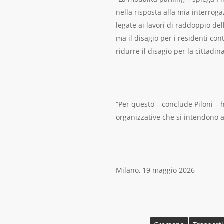
nella risposta alla mia interro
legate ai lavori di raddoppio dell
ma il disagio per i residenti con
ridurre il disagio per la cittadin
“Per questo – conclude Piloni – 
organizzative che si intendono a
Milano, 19 maggio 2026