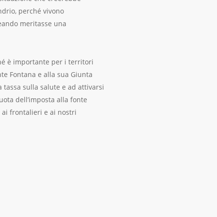
ondrio, perché vivono
creando meritasse una
 è importante per i territori
te Fontana e alla sua Giunta
tassa sulla salute e ad attivarsi
ota dell’imposta alla fonte
i frontalieri e ai nostri