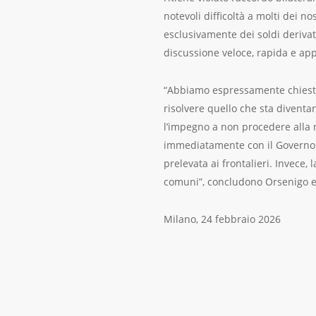
notevoli difficoltà a molti dei 
esclusivamente dei soldi derivat
discussione veloce, rapida e ap
“Abbiamo espressamente chiesto d
risolvere quello che sta divent
l’impegno a non procedere alla r
immediatamente con il Governo af
prelevata ai frontalieri. Invece,
comuni”, concludono Orsenigo e 
Milano, 24 febbraio 2026