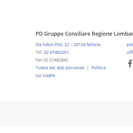
PD Gruppo Consiliare Regione Lomba
Via Fabio Filzi, 22 – 20124 Milano
pd
Tel.
02 67482261
uff
Pagine
Fax 02 67482842
Tutela dei dati personali
|
Politica
sui cookie