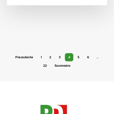
Precedente
1
2
3
4
5
6
…
22
Successivo