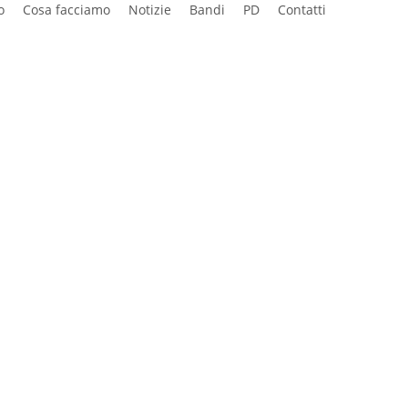
o
Cosa facciamo
Notizie
Bandi
PD
Contatti