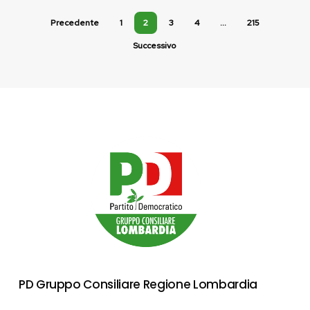
Precedente
1
2
3
4
…
215
Successivo
PD Gruppo Consiliare Regione Lombardia