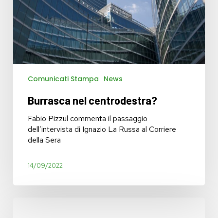
Comunicati Stampa
News
Burrasca nel centrodestra?
Fabio Pizzul commenta il passaggio
dell’intervista di Ignazio La Russa al Corriere
della Sera
14/09/2022
De
Corato: