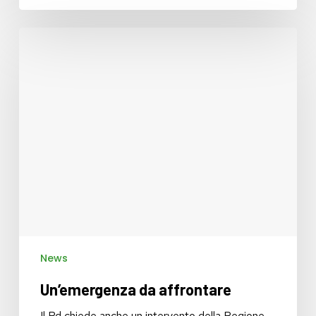
Un’emergenza
da
affrontare
News
Un’emergenza da affrontare
Il Pd chiede anche un intervento della Regione