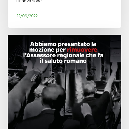
l’innovazione
22/09/2022
Censura
per
Romano
La
Russa