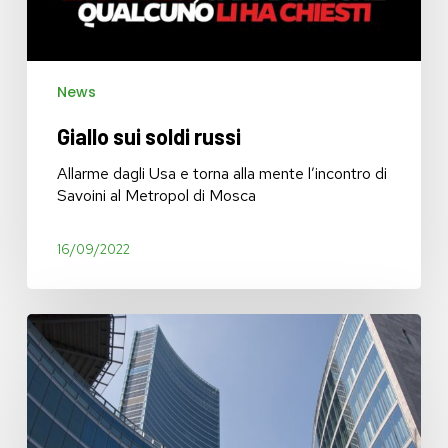
News
Giallo sui soldi russi
Allarme dagli Usa e torna alla mente l’incontro di
Savoini al Metropol di Mosca
16/09/2022
Burrasca
nel
centrodestra?