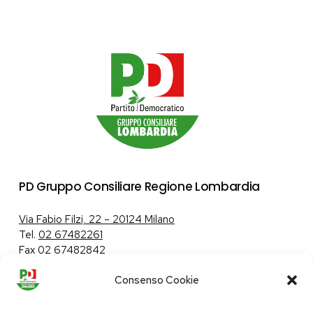
PD Gruppo Consiliare Regione Lombardia
Via Fabio Filzi, 22 – 20124 Milano
Tel.
02 67482261
Fax 02 67482842
Consenso Cookie
Tutela dei dati personali
|
Politica sui cookie