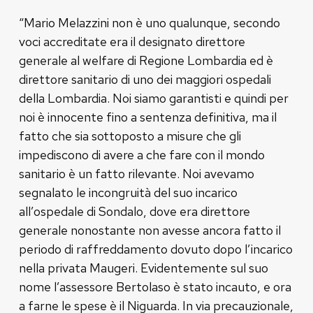
“Mario Melazzini non è uno qualunque, secondo
voci accreditate era il designato direttore
generale al welfare di Regione Lombardia ed è
direttore sanitario di uno dei maggiori ospedali
della Lombardia. Noi siamo garantisti e quindi per
noi è innocente fino a sentenza definitiva, ma il
fatto che sia sottoposto a misure che gli
impediscono di avere a che fare con il mondo
sanitario è un fatto rilevante. Noi avevamo
segnalato le incongruità del suo incarico
all’ospedale di Sondalo, dove era direttore
generale nonostante non avesse ancora fatto il
periodo di raffreddamento dovuto dopo l’incarico
nella privata Maugeri. Evidentemente sul suo
nome l’assessore Bertolaso è stato incauto, e ora
a farne le spese è il Niguarda. In via precauzionale,