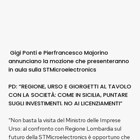
Gigi Ponti e Pierfrancesco Majorino
annunciano la mozione che presenteranno
in aula sulla STMicroelectronics
PD: “REGIONE, URSO E GIORGETTI AL TAVOLO
CON LA SOCIETÀ: COME IN SICILIA, PUNTARE
SUGLI INVESTIMENTI. NO AI LICENZIAMENTI”
“Non basta la visita del Ministro delle Imprese
Urso: al confronto con Regione Lombardia sul
futuro della STMicroelectronics è opportuno che