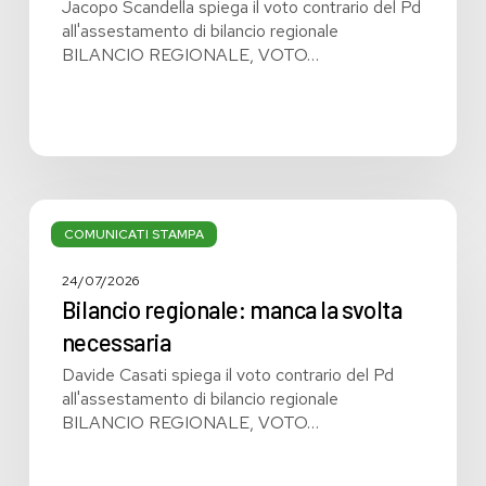
Jacopo Scandella spiega il voto contrario del Pd
all'assestamento di bilancio regionale
BILANCIO REGIONALE, VOTO…
Bilancio
regionale:
COMUNICATI STAMPA
manca
la
24/07/2026
svolta
Bilancio regionale: manca la svolta
necessaria
necessaria
Davide Casati spiega il voto contrario del Pd
all'assestamento di bilancio regionale
BILANCIO REGIONALE, VOTO…