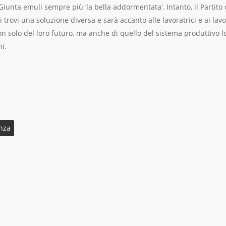
iunta emuli sempre più ‘la bella addormentata’. Intanto, il Partito
i trovi una soluzione diversa e sarà accanto alle lavoratrici e ai lav
on solo del loro futuro, ma anche di quello del sistema produttivo 
i.
nza