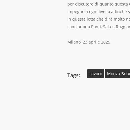
per discutere di quanto questa G
impegno a ogni livello affinché s
in questa lotta che dirà molto n
concludono Ponti, Sala e Roggian
Milano, 23 aprile 2025
Lavoro
Monza Bria
Tags: