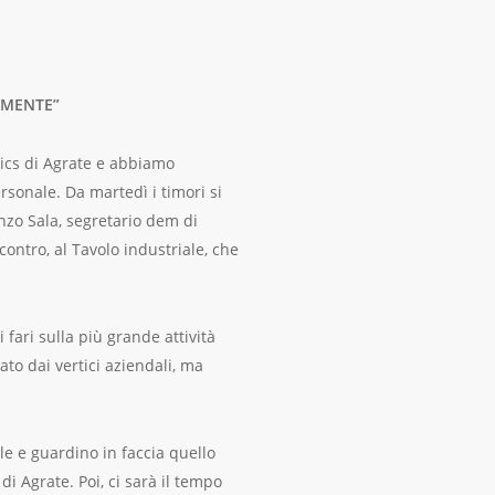
EMENTE”
ics di Agrate e abbiamo
rsonale. Da martedì i timori si
enzo Sala, segretario dem di
contro, al Tavolo industriale, che
fari sulla più grande attività
ato dai vertici aziendali, ma
le e guardino in faccia quello
di Agrate. Poi, ci sarà il tempo