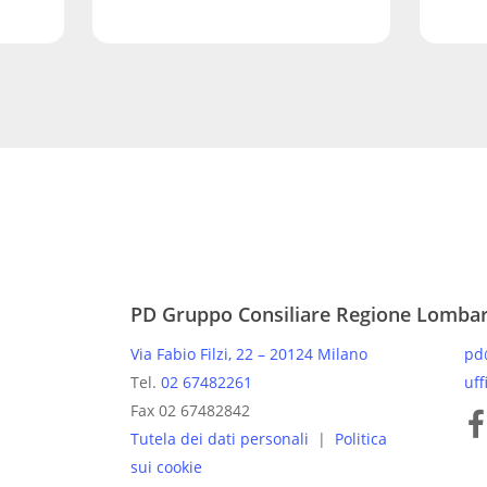
PD Gruppo Consiliare Regione Lomba
Via Fabio Filzi, 22 – 20124 Milano
pd
Tel.
02 67482261
uff
Pagine
Fax 02 67482842
Tutela dei dati personali
|
Politica
sui cookie