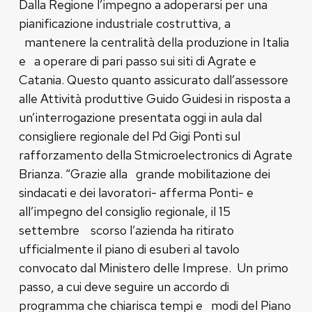
Dalla Regione l’impegno a adoperarsi per una
pianificazione industriale costruttiva, a
mantenere la centralità della produzione in Italia
e a operare di pari passo sui siti di Agrate e
Catania. Questo quanto assicurato dall’assessore
alle Attività produttive Guido Guidesi in risposta a
un’interrogazione presentata oggi in aula dal
consigliere regionale del Pd Gigi Ponti sul
rafforzamento della Stmicroelectronics di Agrate
Brianza. “Grazie alla grande mobilitazione dei
sindacati e dei lavoratori- afferma Ponti- e
all’impegno del consiglio regionale, il 15
settembre scorso l’azienda ha ritirato
ufficialmente il piano di esuberi al tavolo
convocato dal Ministero delle Imprese. Un primo
passo, a cui deve seguire un accordo di
programma che chiarisca tempi e modi del Piano