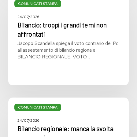
troppi
COMUNICATI STAMPA
i
grandi
24/07/2026
temi
Bilancio: troppi i grandi temi non
non
affrontati
affrontati
Jacopo Scandella spiega il voto contrario del Pd
all'assestamento di bilancio regionale
BILANCIO REGIONALE, VOTO…
Bilancio
regionale:
COMUNICATI STAMPA
manca
la
24/07/2026
svolta
Bilancio regionale: manca la svolta
necessaria