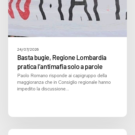
a
parole
24/07/2026
Basta bugie, Regione Lombardia
pratica l’antimafia solo a parole
Paolo Romano risponde ai capigruppo della
maggioranza che in Consiglio regionale hanno
impedito la discussione…
Bilancio: