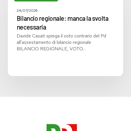
manca
la
24/07/2026
svolta
Bilancio regionale: manca la svolta
necessaria
necessaria
Davide Casati spiega il voto contrario del Pd
all'assestamento di bilancio regionale
BILANCIO REGIONALE, VOTO…