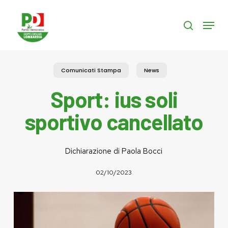
Skip
to
Menu
search
main
content
Comunicati Stampa
News
Sport: ius soli
sportivo cancellato
Dichiarazione di Paola Bocci
02/10/2023