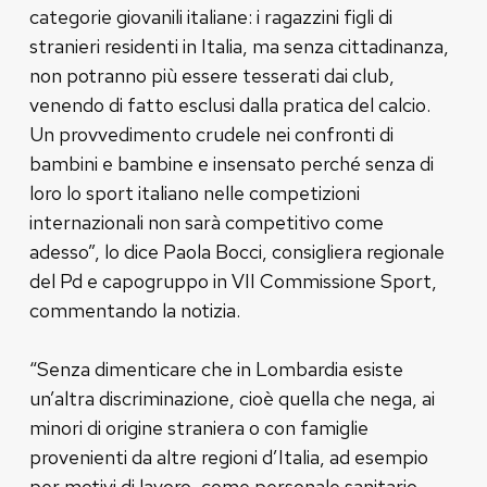
categorie giovanili italiane: i ragazzini figli di
stranieri residenti in Italia, ma senza cittadinanza,
non potranno più essere tesserati dai club,
venendo di fatto esclusi dalla pratica del calcio.
Un provvedimento crudele nei confronti di
bambini e bambine e insensato perché senza di
loro lo sport italiano nelle competizioni
internazionali non sarà competitivo come
adesso”, lo dice Paola Bocci, consigliera regionale
del Pd e capogruppo in VII Commissione Sport,
commentando la notizia.
“Senza dimenticare che in Lombardia esiste
un’altra discriminazione, cioè quella che nega, ai
minori di origine straniera o con famiglie
provenienti da altre regioni d’Italia, ad esempio
per motivi di lavoro, come personale sanitario,