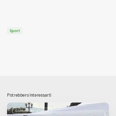
Sport
Potrebbero interessarti
Basta
bugie,
COMUNICATI STAMPA