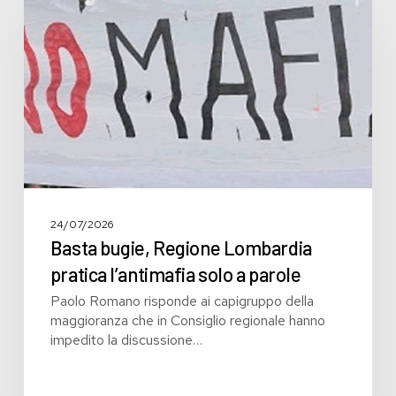
Regione
Lombardia
pratica
l’antimafia
solo
a
parole
24/07/2026
Basta bugie, Regione Lombardia
pratica l’antimafia solo a parole
Paolo Romano risponde ai capigruppo della
maggioranza che in Consiglio regionale hanno
impedito la discussione…