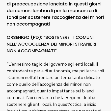
di preoccupazione lanciato in questi giorni
dai comuni lombardi per la mancanza di
fondi per sostenere l’accoglienza dei minori
non accompagnati
ORSENIGO (PD): “SOSTENERE I COMUNI
NELL’ ACCOGLIENZA DEI MINORI STRANIERI
NON ACCOMPAGNATI”
“L’ennesimo taglio del governo agli enti locali. Il
centrodestra parla di autonomia, ma poi lascia soli
i Comuni nell’affrontare un tema tanto delicato
come quello dell’accoglienza dei minori non
accompagnati, quanto impattante sui bilanci
comunali. Noi crediamo che la Regione debba
sostenere gli enti locali. In quest’ottica, a inizio
legislatura, abbiamo presentato una proposta di