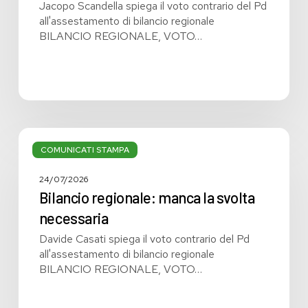
Jacopo Scandella spiega il voto contrario del Pd
all'assestamento di bilancio regionale
BILANCIO REGIONALE, VOTO…
Bilancio
regionale:
COMUNICATI STAMPA
manca
la
24/07/2026
svolta
Bilancio regionale: manca la svolta
necessaria
necessaria
Davide Casati spiega il voto contrario del Pd
all'assestamento di bilancio regionale
BILANCIO REGIONALE, VOTO…