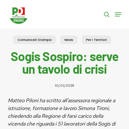
Skip
to
Menu
search
main
content
Comunicati Stampa
News
Per i Territori
Sogis Sospiro: serve
un tavolo di crisi
10/01/2026
Matteo Piloni ha scritto all’assessora regionale a
istruzione, formazione e lavoro Simona Tironi,
chiedendo alla Regione di farsi carico della
vicenda che riguarda i 51 lavoratori della Sogis di